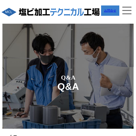
お問合せ
Q&A
Q&A