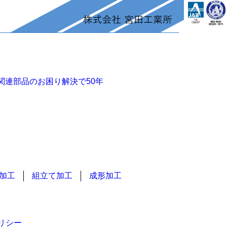
関連部品のお困り解決で50年
加工
組立て加工
成形加工
リシー