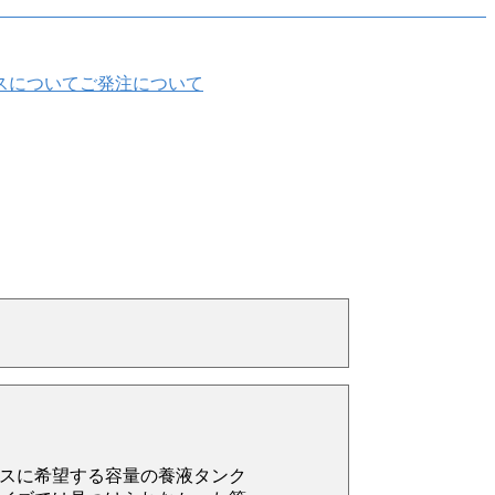
スについて
ご発注について
スに希望する容量の養液タンク