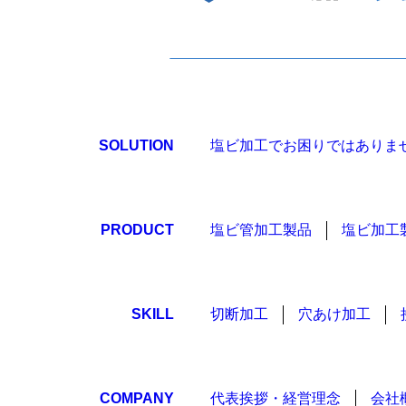
塩ビ加工でお困りではありま
SOLUTION
塩ビ管加工製品
塩ビ加工
PRODUCT
切断加工
穴あけ加工
SKILL
代表挨拶・経営理念
会社
COMPANY