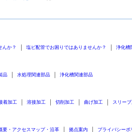
せんか？
塩ビ配管でお困りではありませんか？
浄化槽
製品
水処理関連部品
浄化槽関連部品
接着加工
溶接加工
切削加工
曲げ加工
スリーブ
概要・アクセスマップ・沿革
拠点案内
プライバシーポ