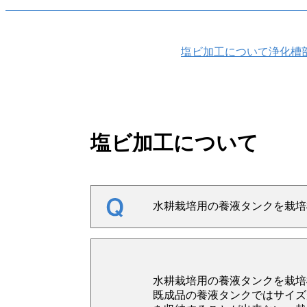
塩ビ加工について
浄化槽
塩ビ加工について
水耕栽培用の養液タンクを栽培
水耕栽培用の養液タンクを栽培
既成品の養液タンクではサイズ